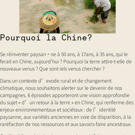
Pourquoi la Chine?
Se réinventer paysan·ne à 50 ans, à 17ans, à 35 ans, qui le
ferait en Chine, aujourd'hui ? Pourquoi la terre attire-t-elle de
nouveaux venus ? Que sont iels venus chercher ?
Dans un contexte d’exode rural et de changement
climatique, nous souhaitons alerter sur le devenir de nos
campagnes. 6 épisodes apporteront une vision approfondie
du sujet « d’un retour à la terre » en Chine, qui renferme des
enjeux environnementaux et sociétaux : de l’identité
paysanne, aux variétés anciennes en voie de disparition, à la
raréfaction de nos ressources et aux savoirs-faire ancestraux.